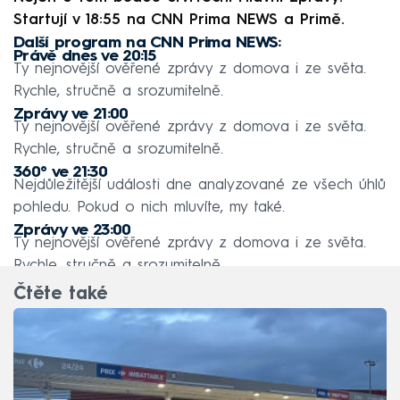
Startují v 18:55 na CNN Prima NEWS a Primě.
Další program na CNN Prima NEWS:
Právě dnes ve 20:15
Ty nejnovější ověřené zprávy z domova i ze světa.
Rychle, stručně a srozumitelně.
Zprávy ve 21:00
Ty nejnovější ověřené zprávy z domova i ze světa.
Rychle, stručně a srozumitelně.
360° ve 21:30
Nejdůležitější události dne analyzované ze všech úhlů
pohledu. Pokud o nich mluvíte, my také.
Zprávy ve 23:00
Ty nejnovější ověřené zprávy z domova i ze světa.
Rychle, stručně a srozumitelně.
Čtěte také