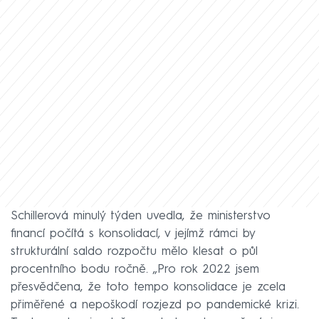
Schillerová minulý týden uvedla, že ministerstvo
financí počítá s konsolidací, v jejímž rámci by
strukturální saldo rozpočtu mělo klesat o půl
procentního bodu ročně. „Pro rok 2022 jsem
přesvědčena, že toto tempo konsolidace je zcela
přiměřené a nepoškodí rozjezd po pandemické krizi.