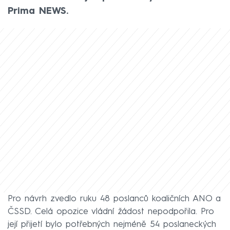
Prima NEWS.
Pro návrh zvedlo ruku 48 poslanců koaličních ANO a
ČSSD. Celá opozice vládní žádost nepodpořila. Pro
její přijetí bylo potřebných nejméně 54 poslaneckých