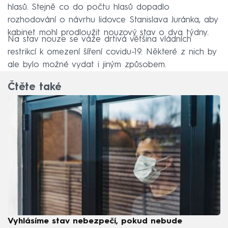
hlasů. Stejně co do počtu hlasů dopadlo
rozhodování o návrhu lidovce Stanislava Juránka, aby
kabinet mohl prodloužit nouzový stav o dva týdny.
Na stav nouze se váže drtivá většina vládních
restrikcí k omezení šíření covidu-19. Některé z nich by
ale bylo možné vydat i jiným způsobem.
Čtěte také
Vyhlásíme stav nebezpečí, pokud nebude