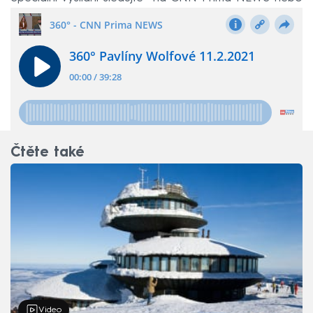
živě v tomto článku.
Čtěte také
Video