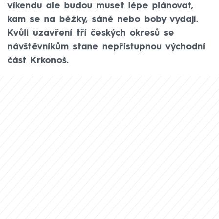
víkendu ale budou muset lépe plánovat,
kam se na běžky, sáně nebo boby vydají.
Kvůli uzavření tří českých okresů se
návštěvníkům stane nepřístupnou východní
část Krkonoš.