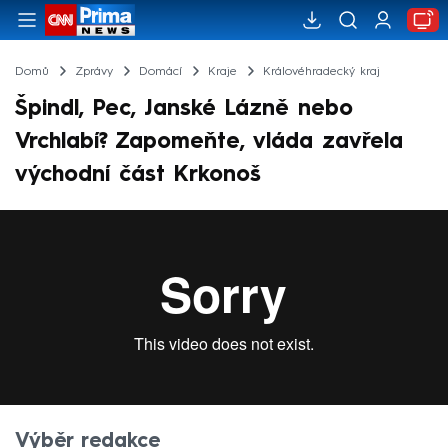
Domů
Zprávy
Domácí
Kraje
Královéhradecký kraj
Špindl, Pec, Janské Lázně nebo
Vrchlabí? Zapomeňte, vláda zavřela
východní část Krkonoš
Výběr redakce