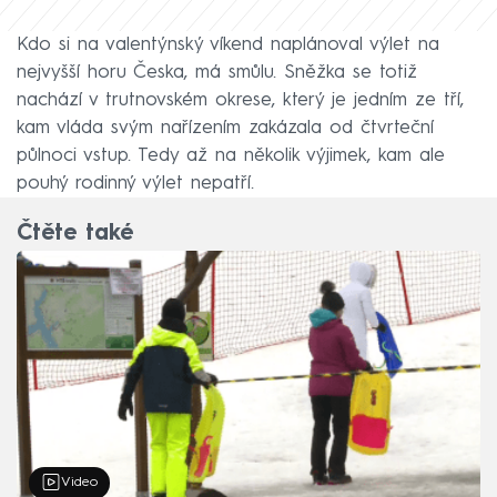
Kdo si na valentýnský víkend naplánoval výlet na
nejvyšší horu Česka, má smůlu. Sněžka se totiž
nachází v trutnovském okrese, který je jedním ze tří,
kam vláda svým nařízením zakázala od čtvrteční
půlnoci vstup. Tedy až na několik výjimek, kam ale
pouhý rodinný výlet nepatří.
Čtěte také
Video