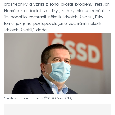
prostředníky a vznikl z toho akorát problém,“ řekl Jan
Hamáček a doplnil, že díky jejich rychlému jednání se
jím podařilo zachránit několik lidských životů. „Díky
tomu, jak jsme postupovali, jsme zachránili několik
lidských životů,“ dodal.
Ministr vnitra Jan Hamáček (ČSSD)
Zdroj: ČTK