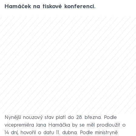
Hamáček na tiskové konferenci.
Nynější nouzový stav platí do 28. března. Podle
vicepremiéra Jana Hamáčka by se měl prodloužit o
14 dní, hovořil o datu 11. dubna. Podle ministryně