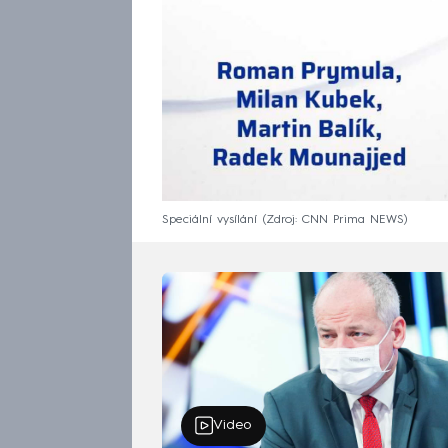
Speciální vysílání
Zdroj: CNN Prima NEWS
Video