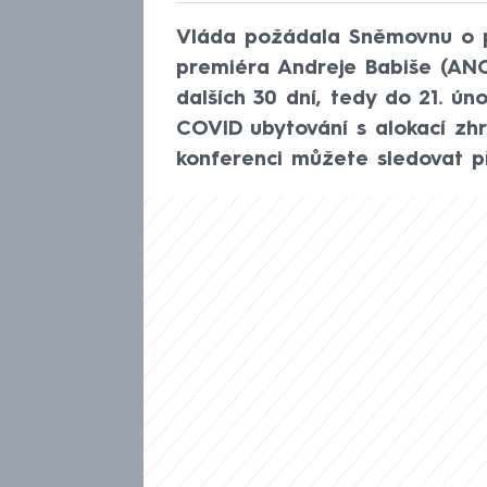
Vláda požádala Sněmovnu o p
premiéra Andreje Babiše (ANO
dalších 30 dní, tedy do 21. ú
COVID ubytování s alokací zhr
konferenci můžete sledovat p