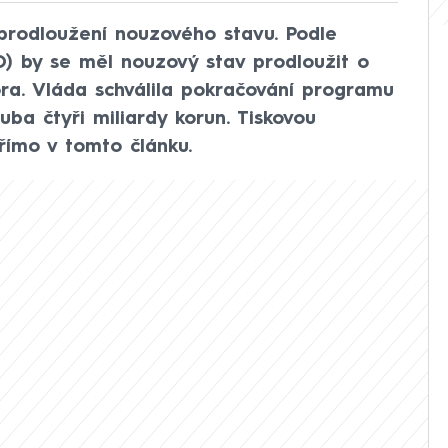
rodloužení nouzového stavu. Podle
) by se měl nouzový stav prodloužit o
nora. Vláda schválila pokračování programu
uba čtyři miliardy korun. Tiskovou
římo v tomto článku.