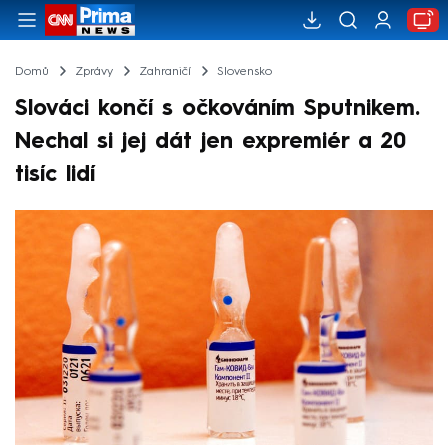
Domů
Zprávy
Zahraničí
Slovensko
Slováci končí s očkováním Sputnikem.
Nechal si jej dát jen expremiér a 20
tisíc lidí