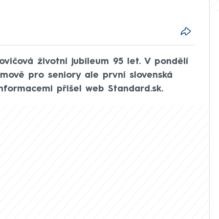
vičová životní jubileum 95 let. V pondělí
omově pro seniory ale první slovenská
informacemi přišel web Standard.sk.