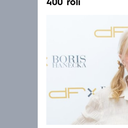
400 rolí