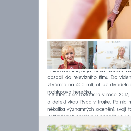
Kráľovičová byla první slovenskou tel
obsadil do televizního filmu Do vide
ztvárnila na 400 rolí, ať už divadeln
rozhlasová herečka.
S kariérou se rozloučila v roce 2013
a detektivkou Ryba v trojke. Patřila
několika významných ocenění, svoji t
Kráľovičová zemřela v pondělí ve veče