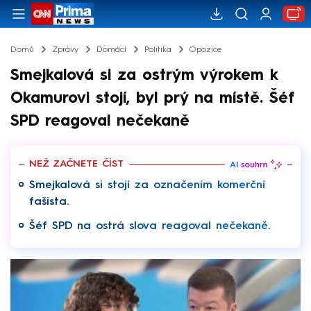
Domů
Zprávy
Domácí
Politika
Opozice
Smejkalová si za ostrým výrokem k
Okamurovi stojí, byl prý na místě. Šéf
SPD reagoval nečekaně
NEŽ ZAČNETE ČÍST
Smejkalová si stojí za označením komerční
fašista.
Šéf SPD na ostrá slova reagoval nečekaně.