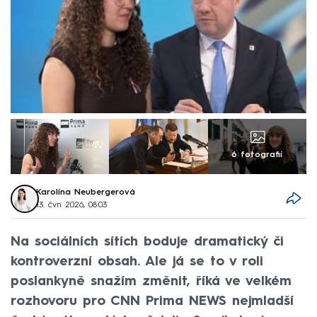
6 fotografií
Karolína Neubergerová
13. čvn 2026, 08:03
Na sociálních sítích boduje dramatický či
kontroverzní obsah. Ale já se to v roli
poslankyně snažím změnit, říká ve velkém
rozhovoru pro CNN Prima NEWS nejmladší