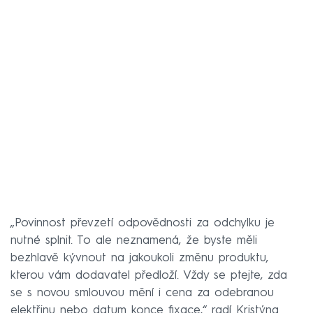
„Povinnost převzetí odpovědnosti za odchylku je
nutné splnit. To ale neznamená, že byste měli
bezhlavě kývnout na jakoukoli změnu produktu,
kterou vám dodavatel předloží. Vždy se ptejte, zda
se s novou smlouvou mění i cena za odebranou
elektřinu nebo datum konce fixace,“ radí Kristýna