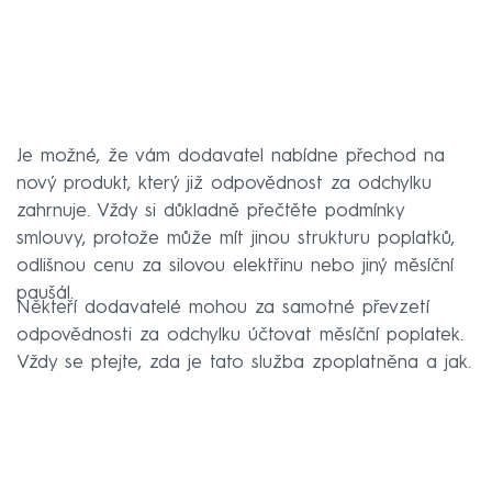
Je možné, že vám dodavatel nabídne přechod na
nový produkt, který již odpovědnost za odchylku
zahrnuje. Vždy si důkladně přečtěte podmínky
smlouvy, protože může mít jinou strukturu poplatků,
odlišnou cenu za silovou elektřinu nebo jiný měsíční
paušál.
Někteří dodavatelé mohou za samotné převzetí
odpovědnosti za odchylku účtovat měsíční poplatek.
Vždy se ptejte, zda je tato služba zpoplatněna a jak.