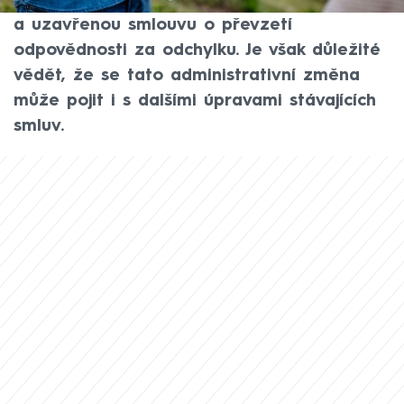
povinnost. Nově musejí mít výrobní EAN kód
a uzavřenou smlouvu o převzetí
odpovědnosti za odchylku. Je však důležité
vědět, že se tato administrativní změna
může pojit i s dalšími úpravami stávajících
smluv.