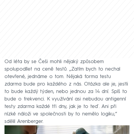
Od léta by se Češi mohli nějaký způsobem
spolupodílet na ceně testů. „Zatím bych to nechal
otevřené, jednáme o tom. Nějaká forma testu
zdarma bude pro každého z nás. Otázka ale je, jestli
to bude každý týden, nebo jednou za 14 dní. Spíš to
bude o frekvenci. K využívání asi nebudou antigenní
testy zdarma každé tři dny, jak je to teď. Ani při
nízké náloži ve společnosti by to nemělo logiku,“
sdělil Arenberger.