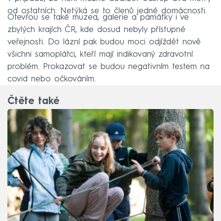
od ostatních. Netýká se to členů jedné domácnosti.
Otevřou se také muzea, galerie a památky i ve
zbylých krajích ČR, kde dosud nebyly přístupné
veřejnosti. Do lázní pak budou moci odjíždět nově
všichni samoplátci, kteří mají indikovaný zdravotní
problém. Prokazovat se budou negativním testem na
covid nebo očkováním.
Čtěte také