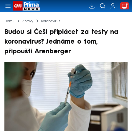
Domů
Zprávy
Koronavirus
Budou si Češi připlácet za testy na
koronavirus? Jednáme o tom,
připouští Arenberger