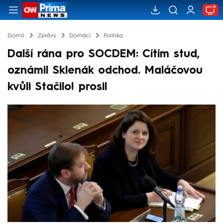
Domů
Zprávy
Domácí
Politika
Další rána pro SOCDEM: Cítím stud,
oznámil Sklenák odchod. Maláčovou
kvůli Stačilo! prosil