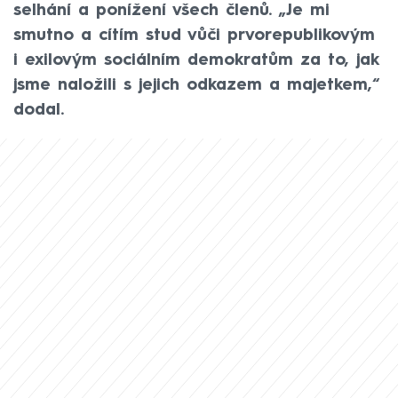
selhání a ponížení všech členů. „Je mi
smutno a cítím stud vůči prvorepublikovým
i exilovým sociálním demokratům za to, jak
jsme naložili s jejich odkazem a majetkem,“
dodal.