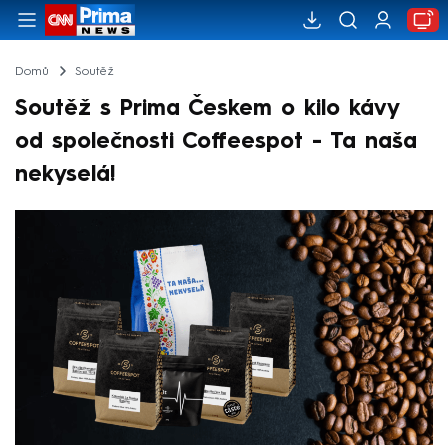
Domů
Soutěž
Soutěž s Prima Českem o kilo kávy
od společnosti Coffeespot - Ta naša
nekyselá!