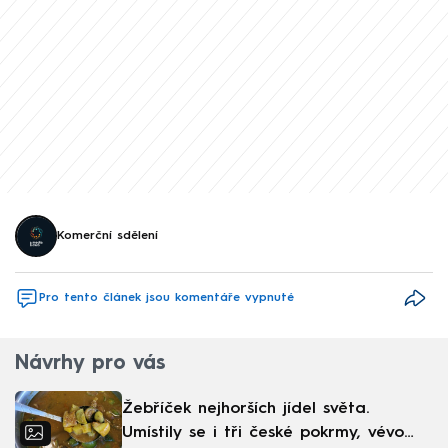
Komerční sdělení
Pro tento článek jsou komentáře vypnuté
Návrhy pro vás
Žebříček nejhorších jídel světa.
Umístily se i tři české pokrmy, vévodí