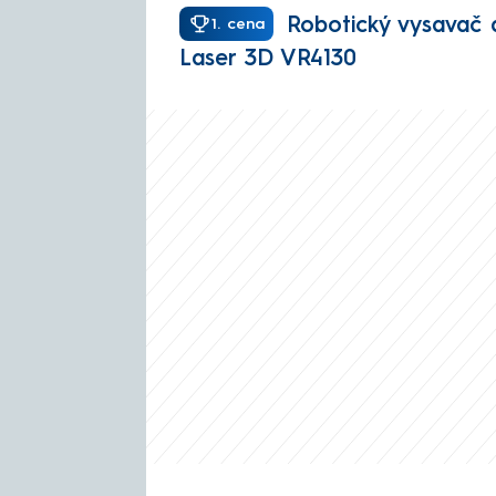
Robotický vysavač 
1. cena
Laser 3D VR4130