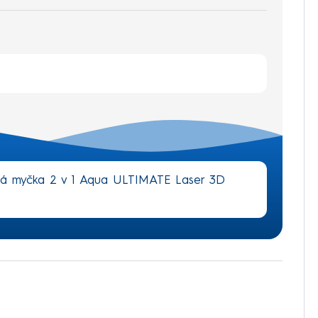
vá myčka 2 v 1 Aqua ULTIMATE Laser 3D