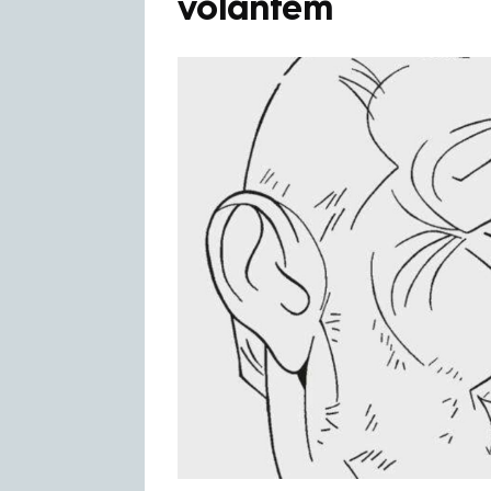
volantem