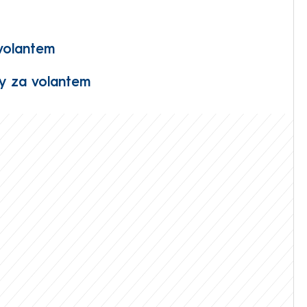
volantem
y za volantem