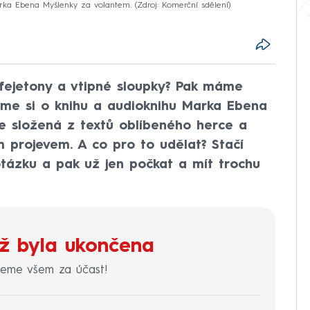
rka Ebena Myšlenky za volantem.
Zdroj: Komerční sdělení
 fejetony a vtipné sloupky? Pak máme
eme si o knihu a audioknihu Marka Ebena
je složená z textů oblíbeného herce a
projevem. A co pro to udělat? Stačí
ázku a pak už jen počkat a mít trochu
ž byla ukončena
jeme všem za účast!