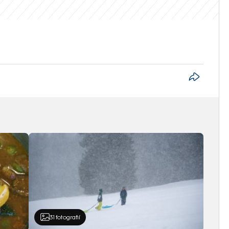
31
fotografií