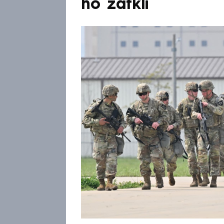
ho zatkli