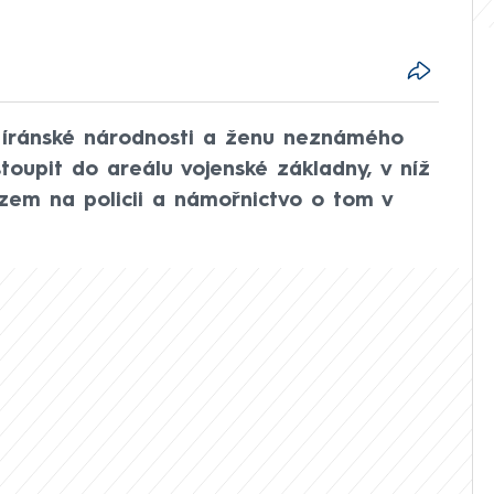
e íránské národnosti a ženu neznámého
toupit do areálu vojenské základny, v níž
azem na policii a námořnictvo o tom v