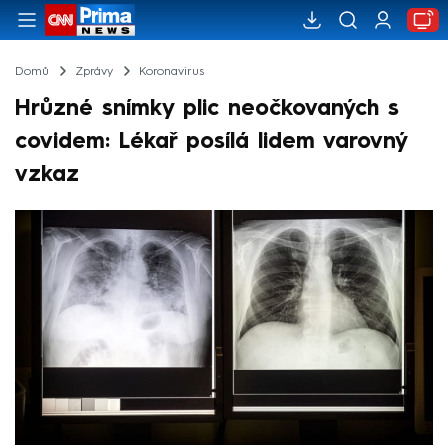
Domů
Zprávy
Koronavirus
Hrůzné snímky plic neočkovaných s
covidem: Lékař posílá lidem varovný
vzkaz