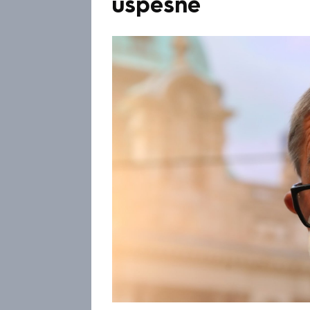
úspěšné