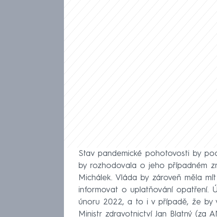
Stav pandemické pohotovosti by po
by rozhodovala o jeho případném zru
Michálek. Vláda by zároveň měla mít
informovat o uplatňování opatření. 
únoru 2022, a to i v případě, že by 
Ministr zdravotnictví Jan Blatný (z