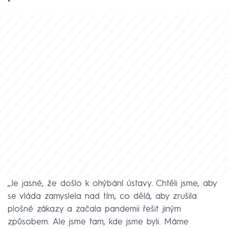
„Je jasné, že došlo k ohýbání ústavy. Chtěli jsme, aby
se vláda zamyslela nad tím, co dělá, aby zrušila
plošné zákazy a začala pandemii řešit jiným
způsobem. Ale jsme tam, kde jsme byli. Máme