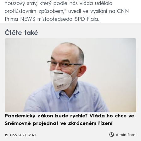
nouzový stav, který podle nás vláda udělala
protiústavním způsobem,“ uvedl ve vysílání na CNN
Prima NEWS místopředseda SPD Fiala.
Čtěte také
Pandemický zákon bude rychle? Vláda ho chce ve
Sněmovně projednat ve zkráceném řízení
6 min čtení
15. úno 2021, 18:40