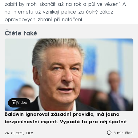
zabití by mohl skončit až na rok a půl ve vězení. A
na internetu už vznikají petice za úplný zákaz
opravdových zbraní při natáčení.
Čtěte také
Video
Baldwin ignoroval zásadní pravidlo, má jasno
bezpečnostní expert. Vypadá to pro něj špatně
6 min čtení
24. říj 2021, 10:08