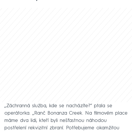
„Záchranná služba, kde se nacházíte?“ ptala se
operátorka. „Ranč Bonanza Creek. Na filmovém place
máme dva lidi, kteří byli nešťastnou náhodou
postřelení rekvizitní zbraní. Potřebujeme okamžitou