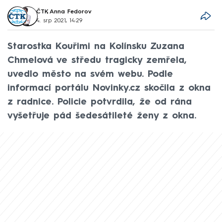
ČTK
,
Anna Fedorov
4. srp 2021, 14:29
Starostka Kouřimi na Kolínsku Zuzana
Chmelová ve středu tragicky zemřela,
uvedlo město na svém webu. Podle
informací portálu Novinky.cz skočila z okna
z radnice. Policie potvrdila, že od rána
vyšetřuje pád šedesátileté ženy z okna.