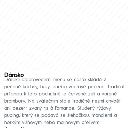
Dánsko
Dánské štědrovečerní menu se často skládá z
pečené kachny, husy, anebo vepřové pečeně. Tradiční
přílohou k této pochutině je červené zelí a vařené
brambory. Na svátečním stole tradičně nesmí chybět
ani dezert zvaný ris à l’amande. Studený rýžový
puding, který se podává se šlehačkou, mandlemi a
horkým višňovým nebo malinovým přelivem.