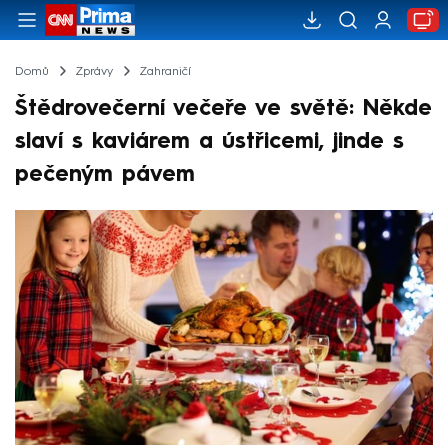
Domů
Zprávy
Zahraničí
Štědrovečerní večeře ve světě: Někde
slaví s kaviárem a ústřicemi, jinde s
pečeným pávem