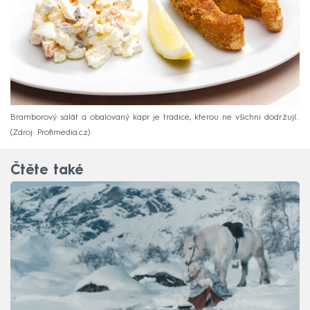
Bramborový salát a obalovaný kapr je tradice, kterou ne všichni dodržují.
Zdroj: Profimedia.cz
Čtěte také