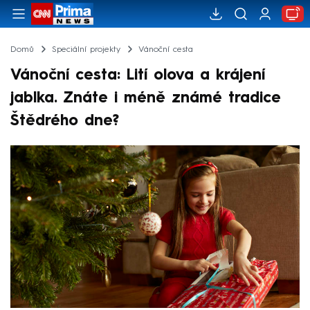
Domů
Speciální projekty
Vánoční cesta
Vánoční cesta: Lití olova a krájení
jablka. Znáte i méně známé tradice
Štědrého dne?