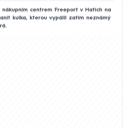
řed nákupním centrem Freeport v Hatích na
nit kulka, kterou vypálil zatím neznámý
rá.