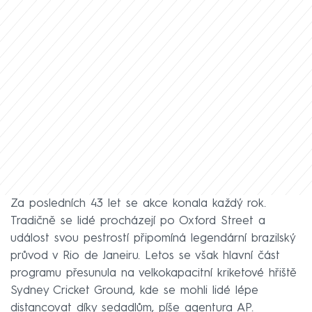
Za posledních 43 let se akce konala každý rok.
Tradičně se lidé procházejí po Oxford Street a
událost svou pestrostí připomíná legendární brazilský
průvod v Rio de Janeiru. Letos se však hlavní část
programu přesunula na velkokapacitní kriketové hřiště
Sydney Cricket Ground, kde se mohli lidé lépe
distancovat díky sedadlům, píše agentura AP.