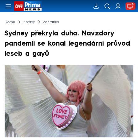
Domů
Zprávy
Zahraničí
Sydney překryla duha. Navzdory
pandemii se konal legendární průvod
leseb a gayů