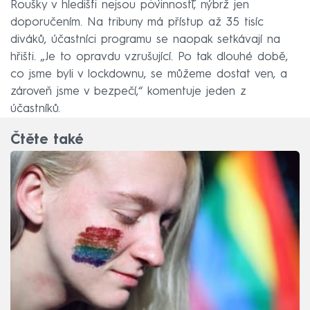
Roušky v hledišti nejsou povinností, nýbrž jen
doporučením. Na tribuny má přístup až 35 tisíc
diváků, účastníci programu se naopak setkávají na
hřišti. „Je to opravdu vzrušující. Po tak dlouhé době,
co jsme byli v lockdownu, se můžeme dostat ven, a
zároveň jsme v bezpečí,“ komentuje jeden z
účastníků.
Čtěte také