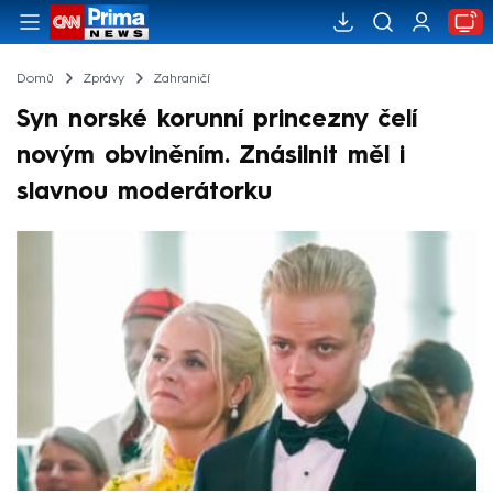
Domů
Zprávy
Zahraničí
Syn norské korunní princezny čelí
novým obviněním. Znásilnit měl i
slavnou moderátorku