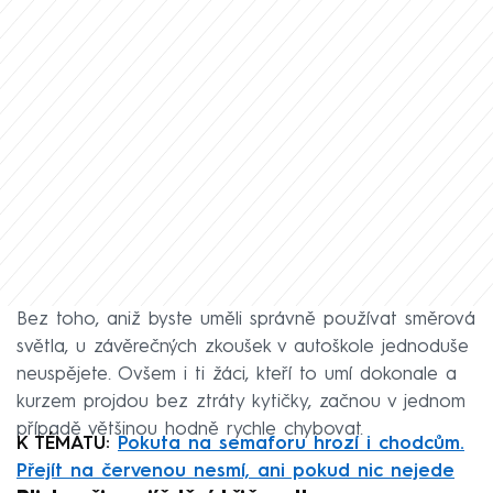
Bez toho, aniž byste uměli správně používat směrová
světla, u závěrečných zkoušek v autoškole jednoduše
neuspějete. Ovšem i ti žáci, kteří to umí dokonale a
kurzem projdou bez ztráty kytičky, začnou v jednom
případě většinou hodně rychle chybovat.
K TÉMATU:
Pokuta na semaforu hrozí i chodcům.
Přejít na červenou nesmí, ani pokud nic nejede