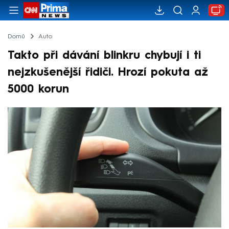
Domů
Auto
Takto při dávání blinkru chybují i ti
nejzkušenější řidiči. Hrozí pokuta až
5000 korun