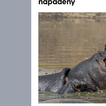
napadený