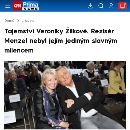
Domů
Lifestyle
Tajemství Veroniky Žilkové. Režisér
Menzel nebyl jejím jediným slavným
milencem