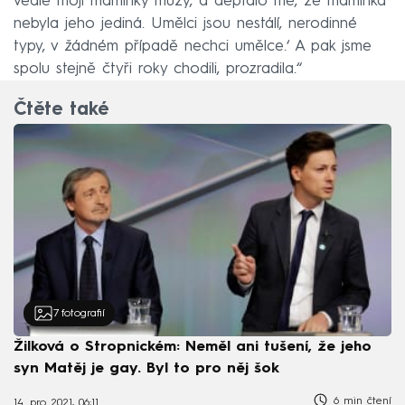
vedle mojí maminky múzy, a deptalo mě, že maminka
nebyla jeho jediná. Umělci jsou nestálí, nerodinné
typy, v žádném případě nechci umělce.‘ A pak jsme
spolu stejně čtyři roky chodili, prozradila.“
Čtěte také
7
fotografií
Žilková o Stropnickém: Neměl ani tušení, že jeho
syn Matěj je gay. Byl to pro něj šok
6 min čtení
14. pro 2021, 06:11