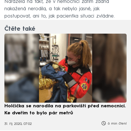
Narážela na fakt, že v nemocnici zatím žádná
nakažená nerodila, a tak nebylo jasné, jak
postupovat, ani to, jak pacientka situaci zvládne.
Čtěte také
Holčička se narodila na parkovišti před nemocnicí.
Ke dveřím to bylo pár metrů
6 min čtení
31. říj 2020, 07:02