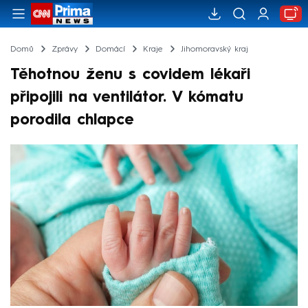
Domů
Zprávy
Domácí
Kraje
Jihomoravský kraj
Těhotnou ženu s covidem lékaři
připojili na ventilátor. V kómatu
porodila chlapce