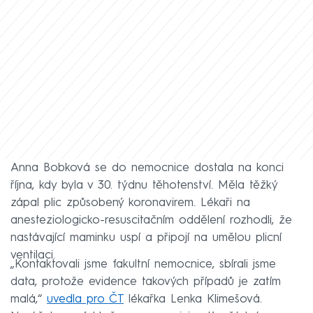
Anna Bobková se do nemocnice dostala na konci
října, kdy byla v 30. týdnu těhotenství. Měla těžký
zápal plic způsobený koronavirem. Lékaři na
anesteziologicko-resuscitačním oddělení rozhodli, že
nastávající maminku uspí a připojí na umělou plicní
ventilaci.
„Kontaktovali jsme fakultní nemocnice, sbírali jsme
data, protože evidence takových případů je zatím
malá,“
uvedla pro ČT
lékařka Lenka Klimešová.