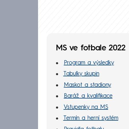
MS ve fotbale 2022
Program a výsledky
Tabulky skupin
Maskot a stadiony
Baráž a kvalifikace
Vstupenky na MS
Termín a herní systém