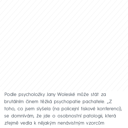
Podle psycholožky Jany Woleské může stát za
brutálním činem těžká psychopatie pachatele. „Z
toho, co jsem slyšela (na policejní tiskové konferenci),
se domnívám, že jde o osobnostní patologii, která
zřejmě vedla k nějakým nenávistným vzorcům