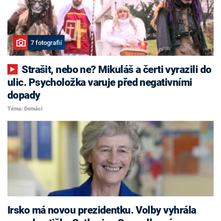
7 fotografií
Strašit, nebo ne? Mikuláš a čerti vyrazili do
ulic. Psycholožka varuje před negativními
dopady
Téma: Domácí
Irsko má novou prezidentku. Volby vyhrála