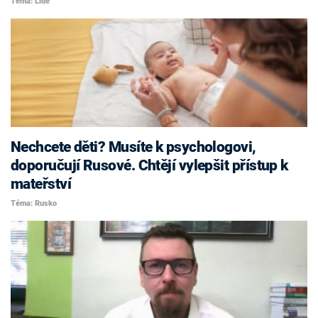
Téma: Lidé
Nechcete děti? Musíte k psychologovi,
doporučují Rusové. Chtějí vylepšit přístup k
mateřství
Téma: Rusko