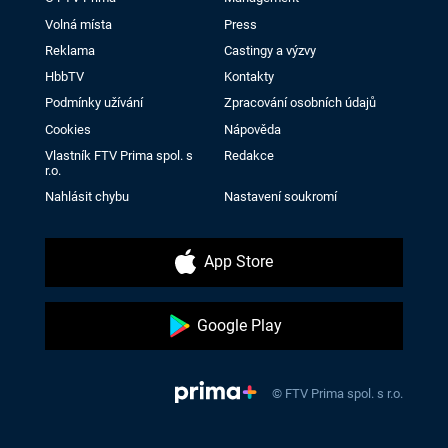
Volná místa
Press
Reklama
Castingy a výzvy
HbbTV
Kontakty
Podmínky užívání
Zpracování osobních údajů
Cookies
Nápověda
Vlastník FTV Prima spol. s
Redakce
r.o.
Nahlásit chybu
Nastavení soukromí
App Store
Google Play
© FTV Prima spol. s r.o.