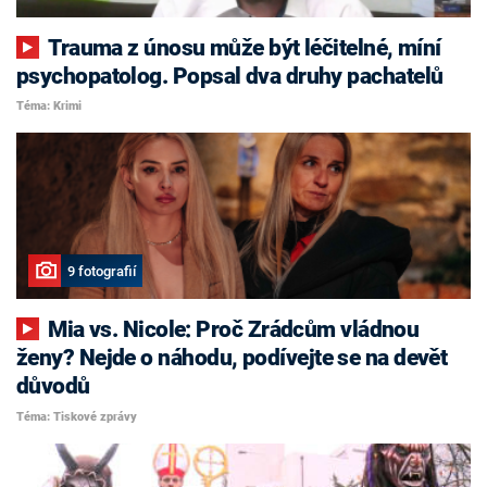
Trauma z únosu může být léčitelné, míní
psychopatolog. Popsal dva druhy pachatelů
Téma: Krimi
9 fotografií
Mia vs. Nicole: Proč Zrádcům vládnou
ženy? Nejde o náhodu, podívejte se na devět
důvodů
Téma: Tiskové zprávy