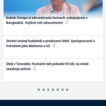
Kubek: Evropa si zdevastovala farmacii, nakupujeme v
Bangladéši. Vojtěch ničí zdravotnictví
Zemřel známý hudebník a producent Orbit. Spolupracoval s
hvězdami jako Madonna a U2
Útok v Tanvaldu: Pachatel měl pobodat tři lidi, na místě
zasahuje policie