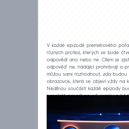
V každé epizodě premiérového pořadu
různých profesí, kterých se bude čtv
odpovědí ano nebo ne. Cílem je zjis
odpověď ne, hádající prohrávají a 
můžou sami rozhodnout, zda budou hád
obrazovce, která se objeví vždy na 
Nedílnou součástí každé epizody bud
panelisté nasadí na oči masky a háda