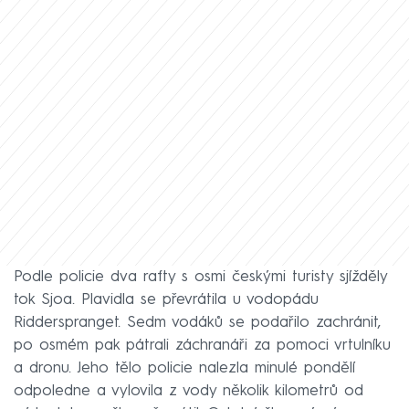
Podle policie dva rafty s osmi českými turisty sjížděly
tok Sjoa. Plavidla se převrátila u vodopádu
Ridderspranget. Sedm vodáků se podařilo zachránit,
po osmém pak pátrali záchranáři za pomoci vrtulníku
a dronu. Jeho tělo policie nalezla minulé pondělí
odpoledne a vylovila z vody několik kilometrů od