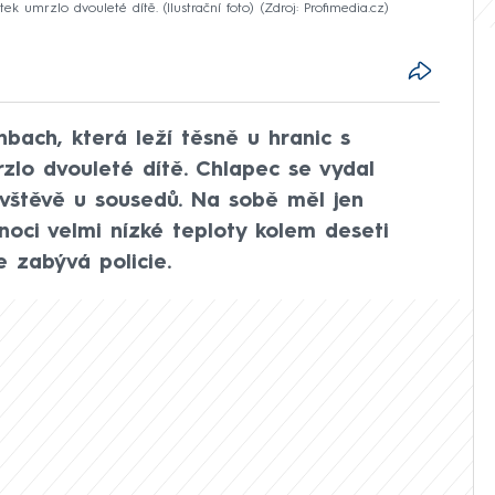
k umrzlo dvouleté dítě. (Ilustrační foto)
Zdroj: Profimedia.cz
bach, která leží těsně u hranic s
zlo dvouleté dítě. Chlapec se vydal
návštěvě u sousedů. Na sobě měl jen
noci velmi nízké teploty kolem deseti
 zabývá policie.