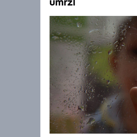
umrzl