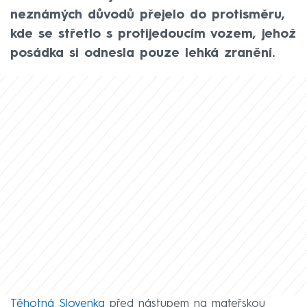
neznámých důvodů přejelo do protisměru,
kde se střetlo s protijedoucím vozem, jehož
posádka si odnesla pouze lehká zranění.
Těhotná Slovenka
před nástupem na mateřskou