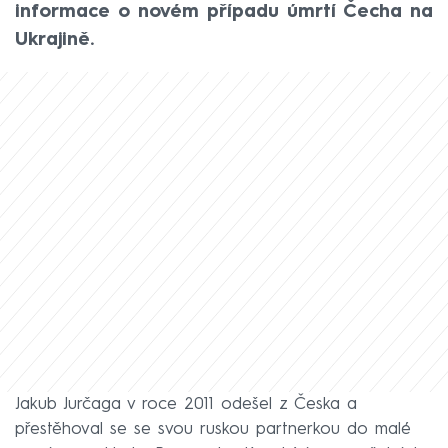
informace o novém případu úmrtí Čecha na
Ukrajině.
Jakub Jurčaga v roce 2011 odešel z Česka a
přestěhoval se se svou ruskou partnerkou do malé