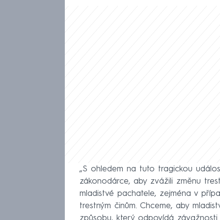
„S ohledem na tuto tragickou událos
zákonodárce, aby zvážili změnu trest
mladistvé pachatele, zejména v příp
trestným činům. Chceme, aby mladist
způsobu, který odpovídá závažnosti je