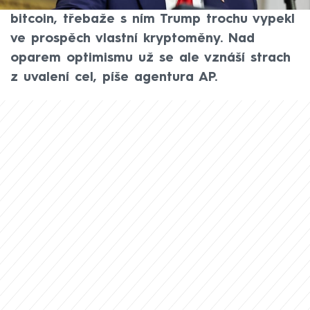
Trumpa do Bílého domu. Průběžně roste i
bitcoin, třebaže s ním Trump trochu vypekl
ve prospěch vlastní kryptoměny. Nad
oparem optimismu už se ale vznáší strach
z uvalení cel, píše agentura AP.