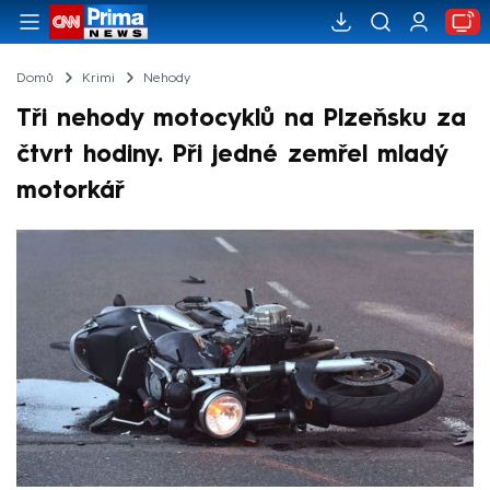
Domů
Krimi
Nehody
Tři nehody motocyklů na Plzeňsku za
čtvrt hodiny. Při jedné zemřel mladý
motorkář