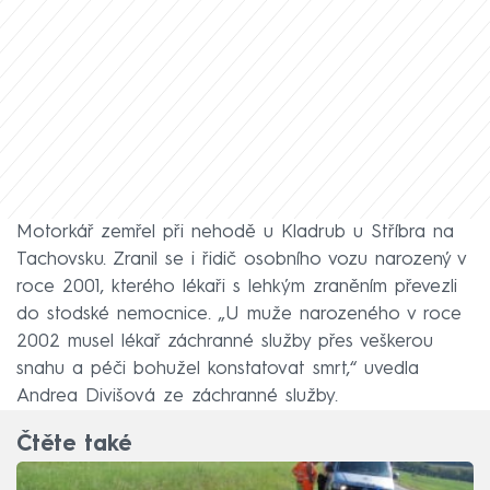
Motorkář zemřel při nehodě u Kladrub u Stříbra na
Tachovsku. Zranil se i řidič osobního vozu narozený v
roce 2001, kterého lékaři s lehkým zraněním převezli
do stodské nemocnice. „U muže narozeného v roce
2002 musel lékař záchranné služby přes veškerou
snahu a péči bohužel konstatovat smrt,“ uvedla
Andrea Divišová ze záchranné služby.
Čtěte také