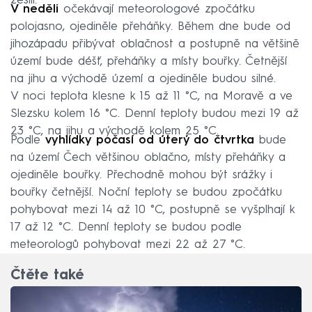
zesílí.
V neděli
očekávají meteorologové zpočátku
polojasno, ojediněle přeháňky. Během dne bude od
jihozápadu přibývat oblačnost a postupně na většině
území bude déšť, přeháňky a místy bouřky. Četnější
na jihu a východě území a ojediněle budou silné.
V noci teplota klesne k 15 až 11 °C, na Moravě a ve
Slezsku kolem 16 °C. Denní teploty budou mezi 19 až
23 °C, na jihu a východě kolem 25 °C.
Podle
vyhlídky počasí od úterý do čtvrtka
bude
na území Čech většinou oblačno, místy přeháňky a
ojediněle bouřky. Přechodně mohou být srážky i
bouřky četnější. Noční teploty se budou zpočátku
pohybovat mezi 14 až 10 °C, postupně se vyšplhají k
17 až 12 °C. Denní teploty se budou podle
meteorologů pohybovat mezi 22 až 27 °C.
Čtěte také