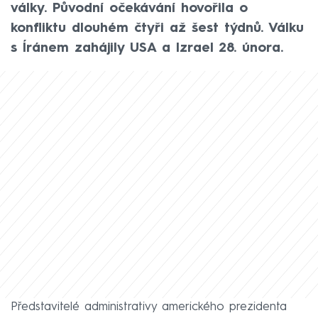
války. Původní očekávání hovořila o
konfliktu dlouhém čtyři až šest týdnů. Válku
s Íránem zahájily USA a Izrael 28. února.
Představitelé administrativy amerického prezidenta