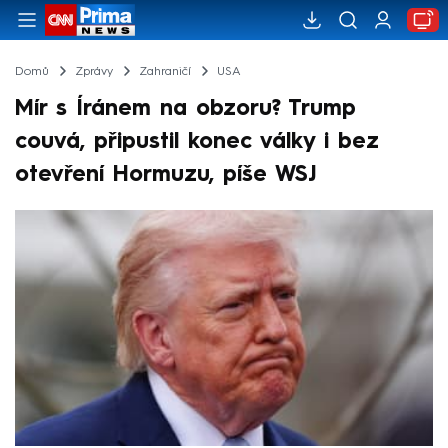
Domů
Zprávy
Zahraničí
USA
Mír s Íránem na obzoru? Trump
couvá, připustil konec války i bez
otevření Hormuzu, píše WSJ