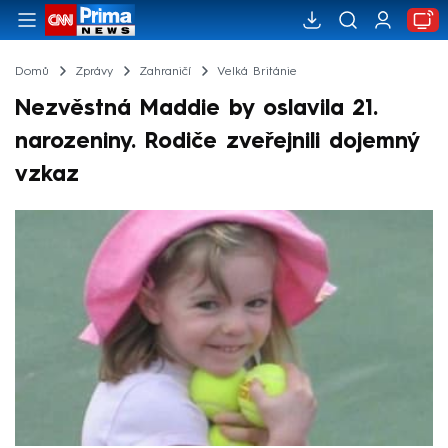
Domů
Zprávy
Zahraničí
Velká Británie
Nezvěstná Maddie by oslavila 21.
narozeniny. Rodiče zveřejnili dojemný
vzkaz