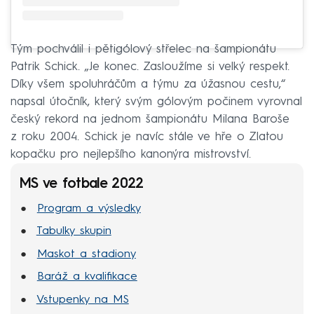
Tým pochválil i pětigólový střelec na šampionátu
Patrik Schick. „Je konec. Zasloužíme si velký respekt.
Díky všem spoluhráčům a týmu za úžasnou cestu,“
napsal útočník, který svým gólovým počinem vyrovnal
český rekord na jednom šampionátu Milana Baroše
z roku 2004. Schick je navíc stále ve hře o Zlatou
kopačku pro nejlepšího kanonýra mistrovství.
MS ve fotbale 2022
Program a výsledky
Tabulky skupin
Maskot a stadiony
Baráž a kvalifikace
Vstupenky na MS