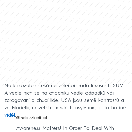
Na křižovatce čeká na zelenou řada luxusních SUV.
A vedle nich se na chodníku vedle odpadků válí
zdrogovaní a chudí lidé. USA jsou země kontrastů a
ve Filadelfii, největším městě Pensylvánie, je to hodně
vidět
.
@thebizzleeffect
Awareness Matters! In Order To Deal With