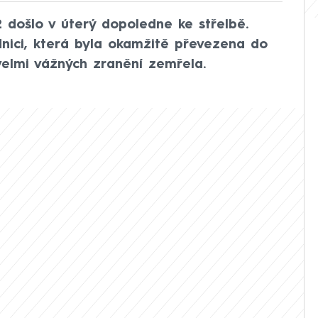
2 došlo v úterý dopoledne ke střelbě.
dnici, která byla okamžitě převezena do
elmi vážných zranění zemřela.