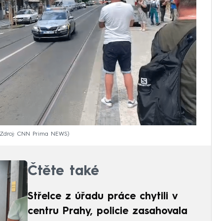
Zdroj: CNN Prima NEWS
Čtěte také
Střelce z úřadu práce chytili v
centru Prahy, policie zasahovala