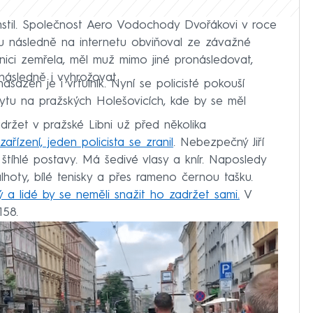
til. Společnost Aero Vodochody Dvořákovi v roce
mu následně na internetu obviňoval ze závažné
cnici zemřela, měl muž mimo jiné pronásledovat,
následně i vyhrožovat.
nasazen je i vrtulník. Nyní se policisté pokouší
ytu na pražských Holešovicích, kde by se měl
držet v pražské Libni už před několika
řízení, jeden policista se zranil
. Nebezpečný Jiří
 štíhlé postavy. Má šedivé vlasy a knír. Naposledy
hoty, bílé tenisky a přes rameno černou tašku.
 lidé by se neměli snažit ho zadržet sami.
V
158.