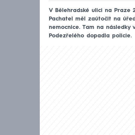
V Bělehradské ulici na Praze 
Pachatel měl zaútočit na úře
nemocnice. Tam na následky v
Podezřelého dopadla policie.