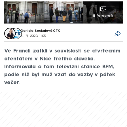
11 fotografií
Daniela Soukalová
,
ČTK
31. říj 2020, 11:03
Ve Francii zatkli v souvislosti se čtvrtečním
atentátem v Nice třetího člověka.
Informovala o tom televizní stanice BFM,
podle níž byl muž vzat do vazby v pátek
večer.