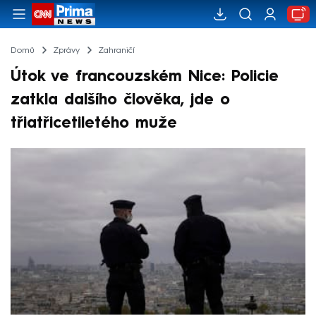
Domů
Zprávy
Zahraničí
Útok ve francouzském Nice: Policie
zatkla dalšího člověka, jde o
třiatřicetiletého muže