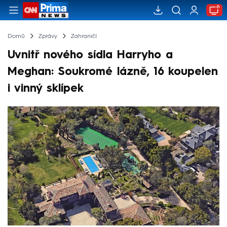
Domů
Zprávy
Zahraničí
Uvnitř nového sídla Harryho a
Meghan: Soukromé lázně, 16 koupelen
i vinný sklípek