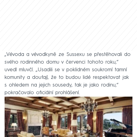
„Vévoda a vévodkyně ze Sussexu se přestěhovali do
svého rodinného domu v červenci tohoto roku,“
uvedl mluvčí. „Usadili se v poklidném soukromí tamní
komunity a doufají, že to budou lidé respektovat jak
s ohledem na jejich sousedy, tak je jako rodinu,“
pokračovalo oficiální prohlášení.