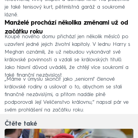
je také tenisový kurt, pětimístná garáž a soukromé
lázně.
Manželé prochází několika změnami už od
začátku roku
Koupě nového domu přichází jen několik měsíců po
uzavření jedné jejich životní kapitoly. V lednu Harry s
Meghan oznámili, že už nebudou vykonávat své
královské povinnosti a vzdali se královských titulů.
Jako hlavní důvod uváděli, že chtějí více soukromí a
také finanční nezávislost.
„Máme v úmyslu skončit jako ,seniorní‘ členové
královské rodiny a usilovat o to, abychom se stali
finančně nezávislými, a přitom nadále plně
podporovali Její Veličenstvo královnu,“ napsal pár ve
svém prohlášení na začátku roku.
Čtěte také